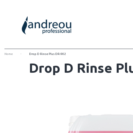
-
Home
Drop D Rinse Plus DR-902
Drop D Rinse Pl