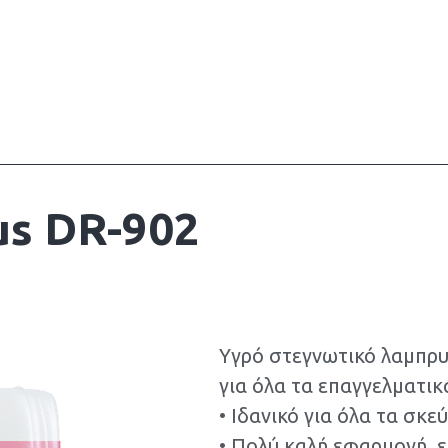
us DR-902
Υγρό στεγνωτικό λαμπρυ
για όλα τα επαγγελματικ
• Ιδανικό για όλα τα σκε
• Πολύ καλή εφαρμογή, 