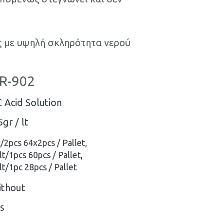
ές με υψηλή σκληρότητα νερού
R-902
 Acid Solution
5gr / lt
t/2pcs 64x2pcs / Pallet,
lt/1pcs 60pcs / Pallet,
lt/1pc 28pcs / Pallet
thout
s