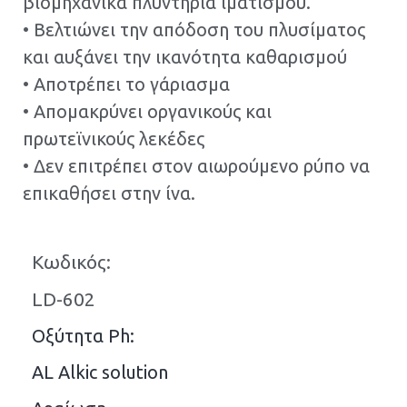
βιομηχανικά πλυντήρια ιματισμού.
• Βελτιώνει την απόδοση του πλυσίματος
και αυξάνει την ικανότητα καθαρισμού
• Αποτρέπει το γάριασμα
• Απομακρύνει οργανικούς και
πρωτεϊνικούς λεκέδες
• Δεν επιτρέπει στον αιωρούμενο ρύπο να
επικαθήσει στην ίνα.
Κωδικός:
LD-602
Οξύτητα Ph:
AL Alkic solution