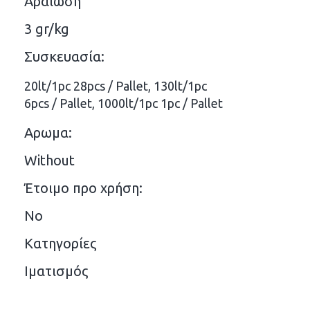
Αραίωση
3 gr/kg
Συσκευασία:
20lt/1pc 28pcs / Pallet, 130lt/1pc
6pcs / Pallet, 1000lt/1pc 1pc / Pallet
Αρωμα:
Without
Έτοιμο προ χρήση:
No
Κατηγορίες
Ιματισμός