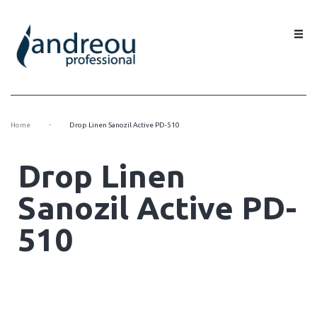
-
Home
Drop Linen Sanozil Active PD-510
Drop Linen
Sanozil Active PD-
510