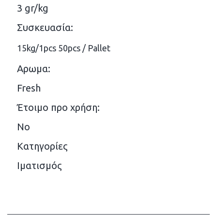
3 gr/kg
Συσκευασία:
15kg/1pcs 50pcs / Pallet
Αρωμα:
Fresh
Έτοιμο προ χρήση:
No
Κατηγορίες
Ιματισμός