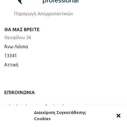
Παραγωγή Απορρυπαντικών
ΘΑ ΜΑΣ ΒΡΕΊΤΕ
Θεοφίλου 36
Άνω Λιόσια
13341
Aττική
ΕΠΙΚΟΙΝΩΝΊΑ
sales@andreou-professional.gr
Διαχείριση Συγκατάθεσης
Cookies
info@andreou-professional.gr