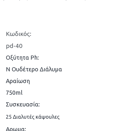
Κωδικός:
pd-40
Οξύτητα Ph:
N Ουδέτερο Διάλυμα
Αραίωση
750ml
Συσκευασία:
25 Διαλυτές κάψουλες
Αρωμα: