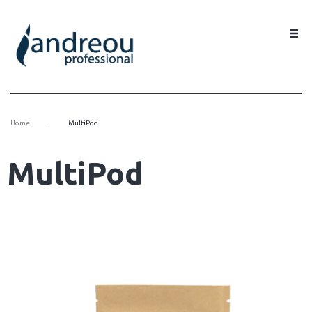
-
Home
MultiPod
MultiPod